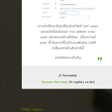
หากนักศึกษาไม่เปลี่ยนโปรไฟล์ จะหา user
ของนักเรียนไม่เจอ ทาง admin จะลบ
user ออกและสร้างให้ใหม่ เนื่องจากมี
user ซ้ำกันมากเป็นจำนวนพันคน ขอให้
เปลี่ยนภายในสัปดาห์นี้
แจ้งให่ทราบทั่วกัน
Permalink
Discuss this topic
(0 replies so far)
Older topics...