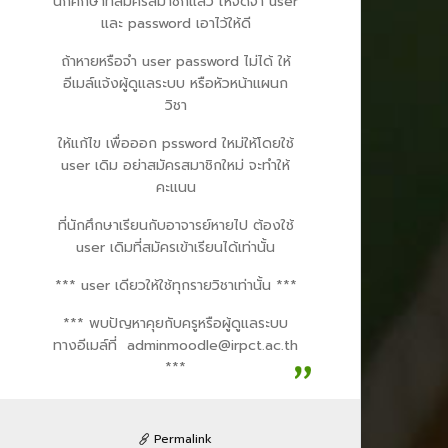
นักศึกษาที่สมัครสมาชิกแล้ว ให้จดจำ user
และ password เอาไว้ให้ดี
ถ้าหายหรือจำ user password ไม่ได้ ให้
อีเมล์แจ้งผู้ดูแลระบบ หรือหัวหน้าแผนก
วิชา
ให้แก้ไข เพื่อออก pssword ใหม่ให้โดยใช้
user เดิม อย่าสมัครสมาชิกใหม่ จะทำให้
คะแนน
ที่นักศึกษาเรียนกับอาจารย์หายไป ต้องใช้
user เดิมที่สมัครเข้าเรียนได้เท่านั้น
*** user เดียวให้ใช้ทุกรายวิชาเท่านั้น ***
*** พบปัญหาคุยกับครูหรือผู้ดูแลระบบ
ทางอีเมล์ที่ adminmoodle@irpct.ac.th
***
Permalink