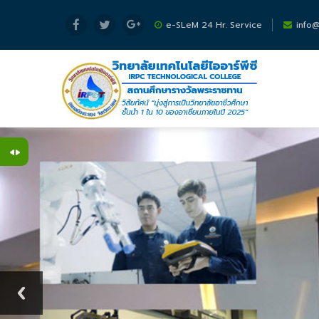
Skip to main content
e-SLeM 24 Hr. Service
info@i