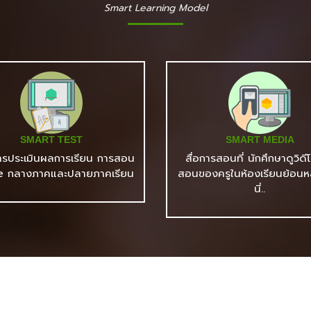
Smart Learning Model
SMART TEST
SMART MEDIA
ารประเมินผลการเรียน การสอน
สื่อการสอนที่ นักศึกษาดูวิด
e กลางภาคและปลายภาคเรียน
สอนของครูในห้องเรียนย้อนหลั
นี่..