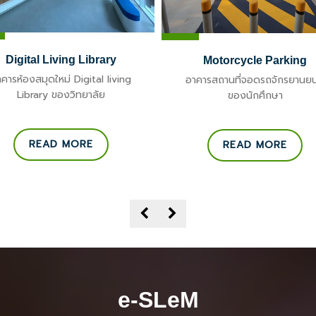
Digital Living Library
Motorcycle Parking
คารห้องสมุดใหม่ Digital living
อาคารสถานที่จอดรถจักรยานยน
Library ของวิทยาลัย
ของนักศึกษา
READ MORE
READ MORE
e-SLeM