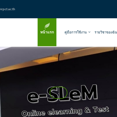
rpct.ac.th
หน้าแรก
คู่มือการใช้งาน
รายวิชาของฉัน
.