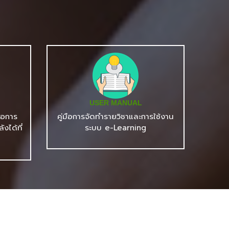
USER MANUAL
ีโอการ
คู่มือการจัดทำรายวิชาและการใช้งาน
งได้ที่
ระบบ e-Learning