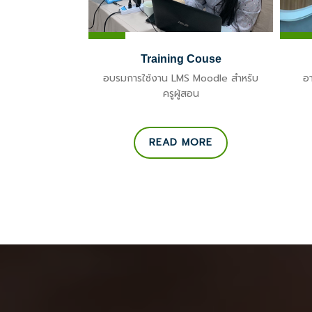
ical College
Training Couse
ินและ สนามกีฬา
อบรมการใช้งาน LMS Moodle สำหรับ
อา
ัย
ครูผู้สอน
ORE
READ MORE