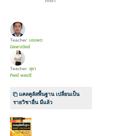
ศึกษา
Teacher:
บรรพต
นิลพาณิชย์
Teacher:
สุธา
ทิพย์ พลตรี
แคลคูลัสพื้นฐาน เปลี่ยนเป็น
รายวิชาอื่น มีแล้ว