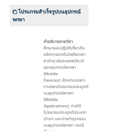
โปรแกรมสำเร็จรูปบนอุปกรณ์
พกพา
คำอธิบายรายวิชา
ศึกษาและปฏิบัติเกี่ยวกับ
หลักการเทคโนโลยีพกพา
ฮาร์ดแวร์และซอฟต์แวร์
ของอุปกรณ์พกพา
(
Mobile
Devices)
ลักษณะเฉพาะ
ทางของโปรแกรมประยุกต์
บนอุปกรณ์พกพา
(
Mobile
Applications)
การใช้
โปรแกรมประยุกต์ประเภท
ต่างๆ และการทำธุรกรรม
บนอุปกรณ์พกพา กรณี