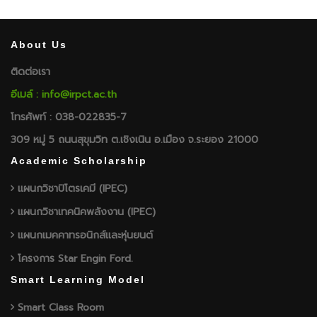
About Us
ติดต่อเรา
อีเมล์ : info@irpct.ac.th
โทรศัพท์ : 038-022835-7
309 หมู่ 5 ถนนสุขุมวิท ต.เชิงเนิน อ.เมือง จ.ระยอง 21000
Academic Scholarship
แผนกวิชาปิโตรเคมี (IPEC)
แผนกวิชาเทคนิคพลังงาน (IPEC)
แผนกเมคคาทรอนิกส์และหุ่นยนต์
โครงการ Star Engin Ford.
Smart Learning Model
Smart Class Room