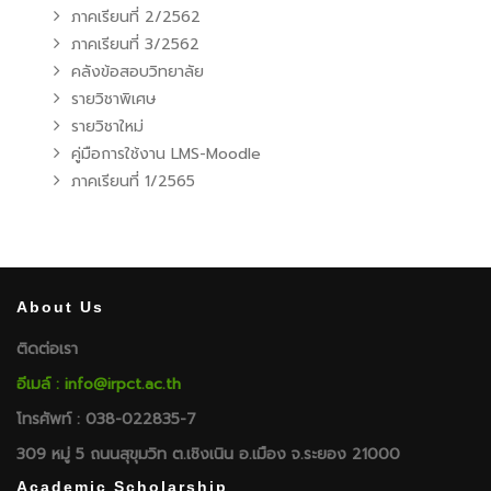
ภาคเรียนที่ 2/2562
ภาคเรียนที่ 3/2562
คลังข้อสอบวิทยาลัย
รายวิชาพิเศษ
รายวิชาใหม่
คู่มือการใช้งาน LMS-Moodle
ภาคเรียนที่ 1/2565
About Us
ติดต่อเรา
อีเมล์ : info@irpct.ac.th
โทรศัพท์ : 038-022835-7
309 หมู่ 5 ถนนสุขุมวิท ต.เชิงเนิน อ.เมือง จ.ระยอง 21000
Academic Scholarship