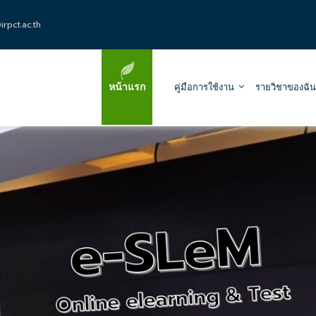
rpct.ac.th
หน้าแรก
คู่มือการใช้งาน
รายวิชาของฉัน