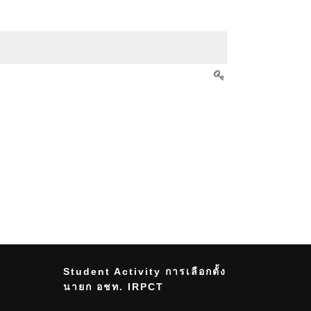
Student Activity การเลือกตั้ง
นายก อชท. IRPCT