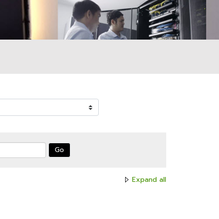
Go
Expand all