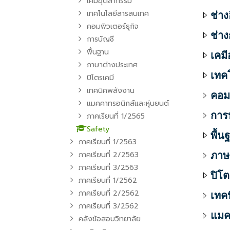
เคมีอุตสากรรม
เทคโนโลยีสารสนเทศ
ช่าง
คอมพิวเตอร์ธุกิจ
ช่า
การบัญชี
พื้นฐาน
เคม
ภาษาต่างประเทศ
เทค
ปิโตรเคมี
เทคนิคพลังงาน
คอมพ
แมคคาทรอนิกส์และหุ่นยนต์
การ
ภาคเรียนที่ 1/2565
Safety
พื้น
ภาคเรียนที่ 1/2563
ภาคเรียนที่ 2/2563
ภาษ
ภาคเรียนที่ 3/2563
ปิโต
ภาคเรียนที่ 1/2562
ภาคเรียนที่ 2/2562
เทค
ภาคเรียนที่ 3/2562
แมค
คลังข้อสอบวิทยาลัย