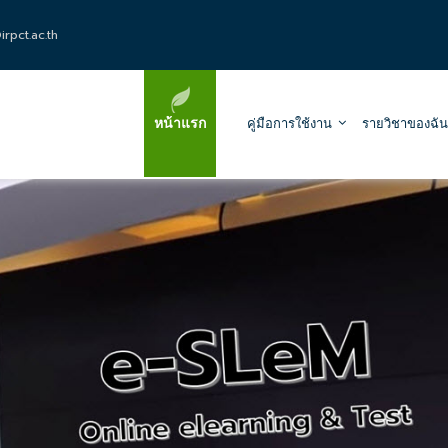
rpct.ac.th
หน้าแรก
คู่มือการใช้งาน
รายวิชาของฉัน