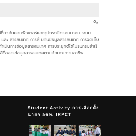
ีÉยวกับคอมพิวเตอร์และอุปกรณ์โทรคมนาคม ระบบ
์ และ สารสนเทศ การสื บค้นข้อมูลสารสนเทศ การจัดเก็บ
อมูลสารสนเทศ การประยุกต์ใช้โปรแกรมสําเร็
ะสืÉอสารข้อมูลสารสนเทศตามลักษณะงานอาชีพ
Student Activity การเลือกตั้ง
นายก อชท. IRPCT