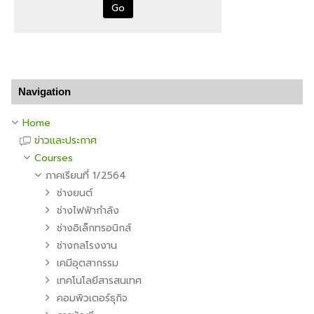
Go
Skip Navigation
Navigation
Home
ข่าวและประกาศ
Courses
ภาคเรียนที่ 1/2564
ช่างยนต์
ช่างไฟฟ้ากำลัง
ช่างอิเล็กทรอนิกส์
ช่างกลโรงงาน
เคมีอุตสากรรม
เทคโนโลยีสารสนเทศ
คอมพิวเตอร์ธุกิจ