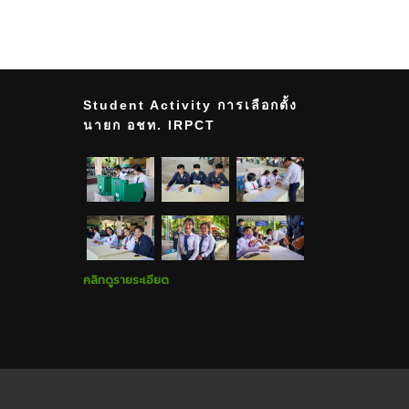
Student Activity การเลือกตั้ง
นายก อชท. IRPCT
คลิกดูรายระเอียด