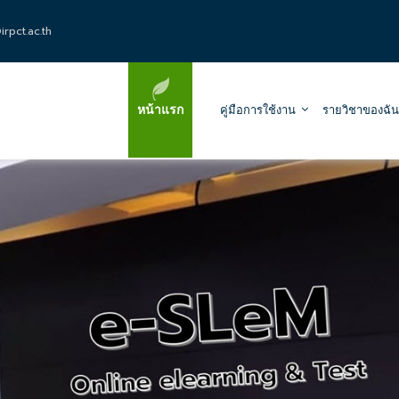
rpct.ac.th
หน้าแรก
คู่มือการใช้งาน
รายวิชาของฉัน