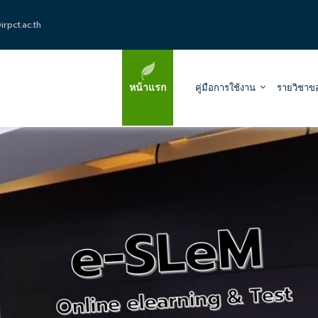
rpct.ac.th
หน้าแรก
คู่มือการใช้งาน
รายวิชาข