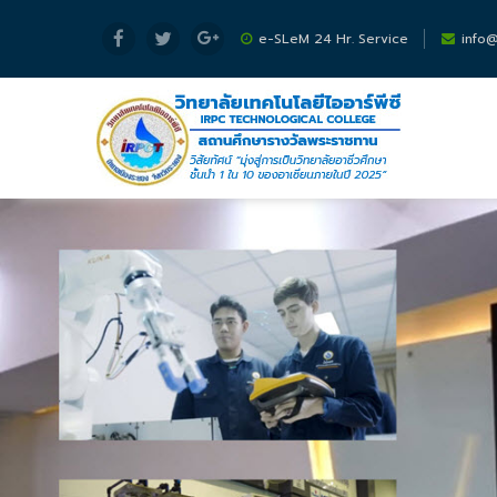
ไปยังเนื้อหาหลัก
e-SLeM 24 Hr. Service
info@i