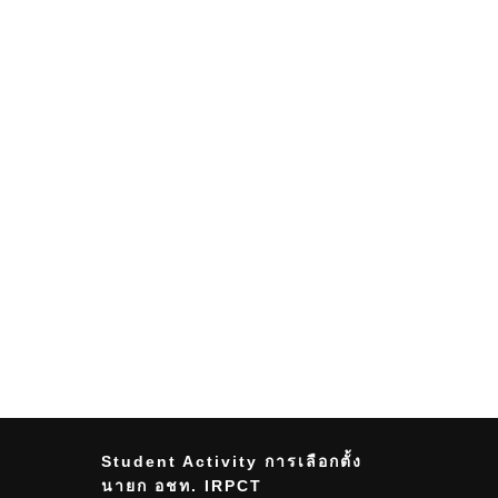
Student Activity การเลือกตั้ง
นายก อชท. IRPCT