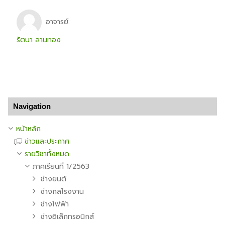
อาจารย์:
รัตนา ลานทอง
ข้าม Navigation
Navigation
หน้าหลัก
ข่าวและประกาศ
รายวิชาทั้งหมด
ภาคเรียนที่ 1/2563
ช่างยนต์
ช่างกลโรงงาน
ช่างไฟฟ้า
ช่างอิเล็กทรอนิกส์