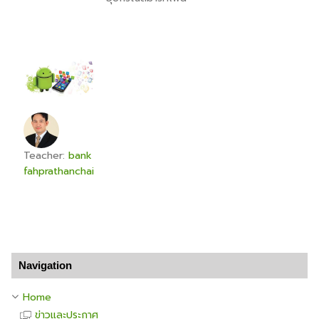
Teacher:
bank
fahprathanchai
Skip Navigation
Navigation
Home
ข่าวและประกาศ