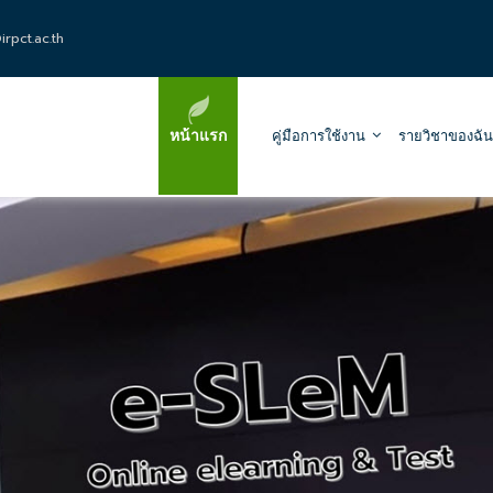
rpct.ac.th
หน้าแรก
คู่มือการใช้งาน
รายวิชาของฉัน