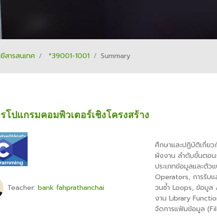
ลยีสารสนเทศ
*39001-1001
Summary
รโปแกรมคอมพิวเตอร์เชิงโครงสร้าง
ศึกษาและปฏิบัติเกี่
ผังงาน ลำดับขั้นตอ
ประเภทข้อมูลและตัวแ
Operators,
การรับแ
Teacher:
bank fahprathanchai
วนซ้ำ
Loops,
ข้อมูล
งาน
Library Functi
จัดการแฟ้มข้อมูล (
Fi