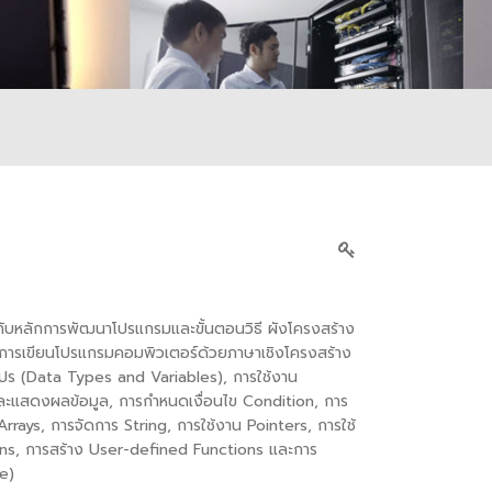
ยวกับหลักการพัฒนาโปรแกรมและขั้นตอนวิธี ผังโครงสร้าง
นการเขียนโปรแกรมคอมพิวเตอร์ด้วยภาษาเชิงโครงสร้าง
ปร (
Data Types and Variables),
การใช้งาน
ละแสดงผลข้อมูล
,
การกำหนดเงื่อนไข
Condition,
การ
Arrays,
การจัดการ
String,
การใช้งาน
Pointers,
การใช้
ons,
การสร้าง
User-defined Functions
และการ
le)