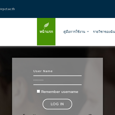
rpct.ac.th
หน้าแรก
คู่มือการใช้งาน
รายวิชาของฉัน
Skip to create new account
Username
Password
Remember username
LOG IN