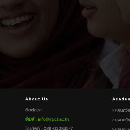
About Us
Academ
ติดต่อเรา
แผนกวิช
อีเมล์ : info@irpct.ac.th
แผนกวิช
โทรศัพท์ : 038-022835-7
แผนกเมค