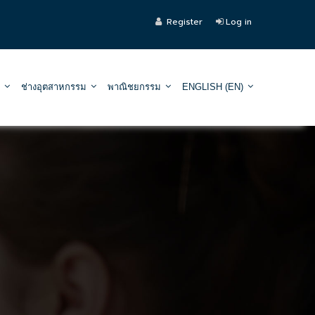
Register
Log in
ช่างอุตสาหกรรม
พาณิชยกรรม
ENGLISH ‎(EN)‎